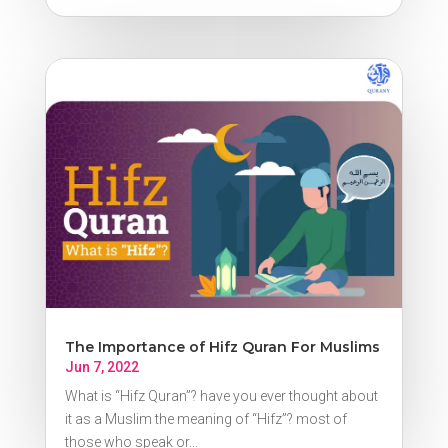
The Importance of Hifz Quran For Muslims
Jun 7, 2022
What is “Hifz Quran”? have you ever thought about
it as a Muslim the meaning of “Hifz”? most of
those who speak or...