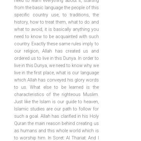
need to learn everything about it, starting
from the basic language the people of this
specific country use, to traditions, the
history, how to treat them, what to do and
what to avoid, it is basically anything you
need to know to be acquainted with such
country. Exactly these same rules imply to
our religion, Allah has created us and
ordered us to live in this Dunya. In order to
live in this Dunya, we need to know why we
live in the first place, what is our language
which Allah has conveyed his glory words
to us. What else to be learned is the
characteristics of the righteous Muslim.
Just like the Islam is our guide to heaven,
Islamic studies are our path to follow for
such a goal. Allah has clarified in his Holy
Quran the main reason behind creating us
as humans and this whole world which is
to worship him. In Soret: Al Thariat: And I