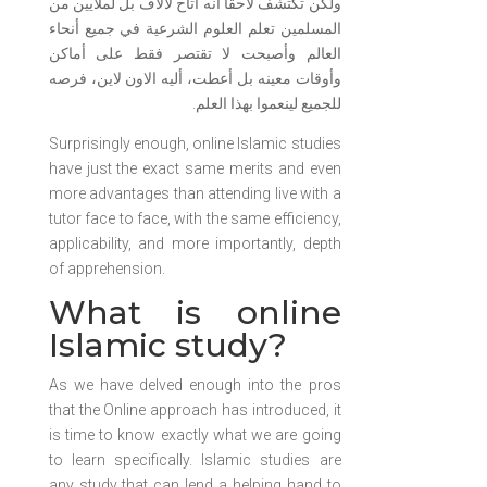
ولكن تكتشف لاحقا أنه أتاح لألاف بل لملايين من
المسلمين تعلم العلوم الشرعية في جميع أنحاء
العالم وأصبحت لا تقتصر فقط على أماكن
وأوقات معينه بل أعطت، أليه الاون لاين، فرصه
للجميع لينعموا بهذا العلم.
Surprisingly enough, online Islamic studies
have just the exact same merits and even
more advantages than attending live with a
tutor face to face, with the same efficiency,
applicability, and more importantly, depth
of apprehension.
What is online
Islamic study?
As we have delved enough into the pros
that the Online approach has introduced, it
is time to know exactly what we are going
to learn specifically. Islamic studies are
any study that can lend a helping hand to