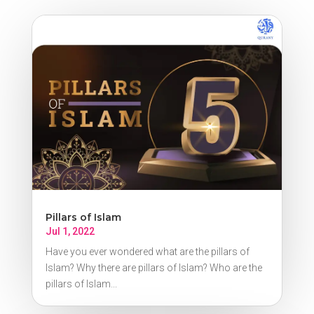
Pillars of Islam
Jul 1, 2022
Have you ever wondered what are the pillars of
Islam? Why there are pillars of Islam? Who are the
pillars of Islam...